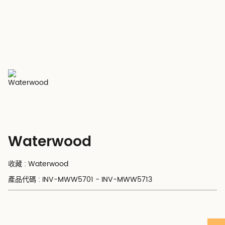
Waterwood
收藏 : Waterwood
產品代碼 : INV-MWW5701 - INV-MWW5713