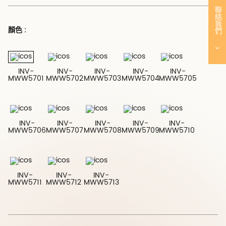
聯絡我們
顏色 :
INV-
INV-
INV-
INV-
INV-
MWW5701
MWW5702
MWW5703
MWW5704
MWW5705
INV-
INV-
INV-
INV-
INV-
MWW5706
MWW5707
MWW5708
MWW5709
MWW5710
INV-
INV-
INV-
MWW5711
MWW5712
MWW5713